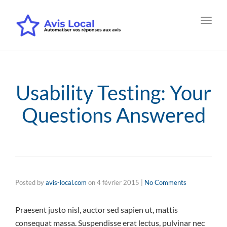
Toggl
navig
Usability Testing: Your
Questions Answered
Posted by
avis-local.com
on
4 février 2015
|
No Comments
Praesent justo nisl, auctor sed sapien ut, mattis
consequat massa. Suspendisse erat lectus, pulvinar nec