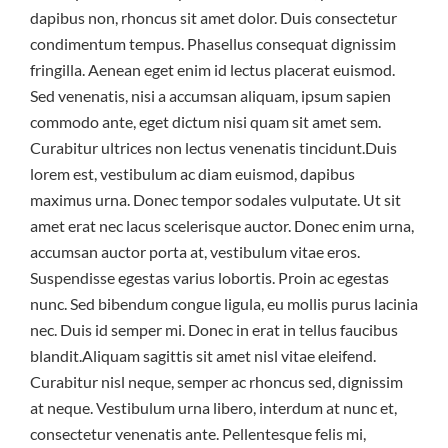
dapibus non, rhoncus sit amet dolor. Duis consectetur
condimentum tempus. Phasellus consequat dignissim
fringilla. Aenean eget enim id lectus placerat euismod.
Sed venenatis, nisi a accumsan aliquam, ipsum sapien
commodo ante, eget dictum nisi quam sit amet sem.
Curabitur ultrices non lectus venenatis tincidunt.Duis
lorem est, vestibulum ac diam euismod, dapibus
maximus urna. Donec tempor sodales vulputate. Ut sit
amet erat nec lacus scelerisque auctor. Donec enim urna,
accumsan auctor porta at, vestibulum vitae eros.
Suspendisse egestas varius lobortis. Proin ac egestas
nunc. Sed bibendum congue ligula, eu mollis purus lacinia
nec. Duis id semper mi. Donec in erat in tellus faucibus
blandit.Aliquam sagittis sit amet nisl vitae eleifend.
Curabitur nisl neque, semper ac rhoncus sed, dignissim
at neque. Vestibulum urna libero, interdum at nunc et,
consectetur venenatis ante. Pellentesque felis mi,