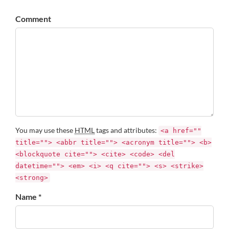
Comment
You may use these
HTML
tags and attributes:
<a href=""
title=""> <abbr title=""> <acronym title=""> <b>
<blockquote cite=""> <cite> <code> <del
datetime=""> <em> <i> <q cite=""> <s> <strike>
<strong>
Name *