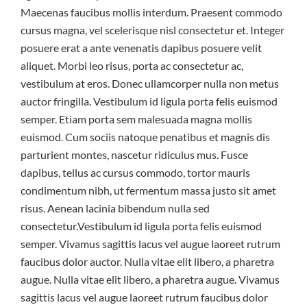
Maecenas faucibus mollis interdum. Praesent commodo
cursus magna, vel scelerisque nisl consectetur et. Integer
posuere erat a ante venenatis dapibus posuere velit
aliquet. Morbi leo risus, porta ac consectetur ac,
vestibulum at eros. Donec ullamcorper nulla non metus
auctor fringilla. Vestibulum id ligula porta felis euismod
semper. Etiam porta sem malesuada magna mollis
euismod. Cum sociis natoque penatibus et magnis dis
parturient montes, nascetur ridiculus mus. Fusce
dapibus, tellus ac cursus commodo, tortor mauris
condimentum nibh, ut fermentum massa justo sit amet
risus. Aenean lacinia bibendum nulla sed
consectetur.Vestibulum id ligula porta felis euismod
semper. Vivamus sagittis lacus vel augue laoreet rutrum
faucibus dolor auctor. Nulla vitae elit libero, a pharetra
augue. Nulla vitae elit libero, a pharetra augue. Vivamus
sagittis lacus vel augue laoreet rutrum faucibus dolor