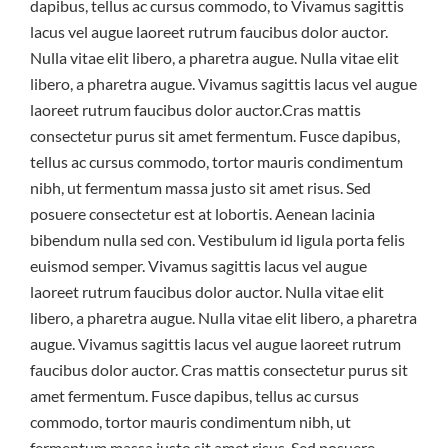
dapibus, tellus ac cursus commodo, to Vivamus sagittis
lacus vel augue laoreet rutrum faucibus dolor auctor.
Nulla vitae elit libero, a pharetra augue. Nulla vitae elit
libero, a pharetra augue. Vivamus sagittis lacus vel augue
laoreet rutrum faucibus dolor auctor.Cras mattis
consectetur purus sit amet fermentum. Fusce dapibus,
tellus ac cursus commodo, tortor mauris condimentum
nibh, ut fermentum massa justo sit amet risus. Sed
posuere consectetur est at lobortis. Aenean lacinia
bibendum nulla sed con. Vestibulum id ligula porta felis
euismod semper. Vivamus sagittis lacus vel augue
laoreet rutrum faucibus dolor auctor. Nulla vitae elit
libero, a pharetra augue. Nulla vitae elit libero, a pharetra
augue. Vivamus sagittis lacus vel augue laoreet rutrum
faucibus dolor auctor. Cras mattis consectetur purus sit
amet fermentum. Fusce dapibus, tellus ac cursus
commodo, tortor mauris condimentum nibh, ut
fermentum massa justo sit amet risus. Sed posuere