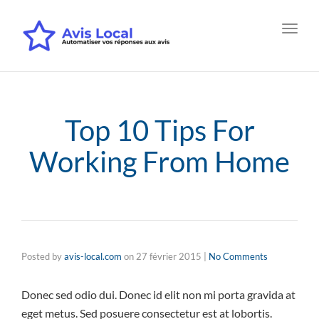
Toggl
navig
Top 10 Tips For
Working From Home
Posted by
avis-local.com
on
27 février 2015
|
No Comments
Donec sed odio dui. Donec id elit non mi porta gravida at
eget metus. Sed posuere consectetur est at lobortis.