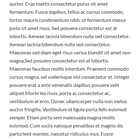
auctor. Cras mattis consectetur purus sit amet
fermentum. Fusce dapibus, tellus ac cursus commodo,
tortor mauris condimentum nibh, ut fermentum massa
justo sit amet risus. Sed posuere consectetur est at
lobortis. Aenean lacinia bibendum nulla sed consectetur.
Aenean lacinia bibendum nulla sed consectetur.
Maecenas sed diam eget risus varius blandit sit amet non
magna.Sed posuere consectetur est at lobortis.
Maecenas faucibus mollis interdum. Praesent commodo
cursus magna, vel scelerisque nisl consectetur et. Integer
posuere erat a ante venenatis dapibus posuere velit
aliquet.Morbi leo risus, porta ac consectetur ac,
vestibulum at eros. Donec ullamcorper nulla non metus
auctor fringilla. Vestibulum id ligula porta felis euismod
semper. Etiam porta sem malesuada magna mollis
euismod. Cum sociis natoque penatibus et magnis dis
parturient montes, nascetur ridiculus mus. Fusce