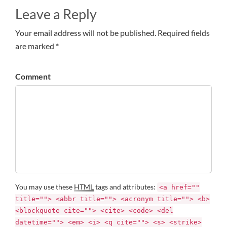
Leave a Reply
Your email address will not be published. Required fields
are marked *
Comment
You may use these
HTML
tags and attributes:
<a href=""
title=""> <abbr title=""> <acronym title=""> <b>
<blockquote cite=""> <cite> <code> <del
datetime=""> <em> <i> <q cite=""> <s> <strike>