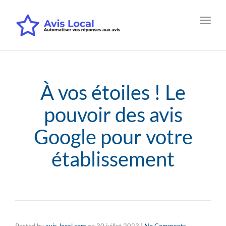
Toggl
navig
À vos étoiles ! Le
pouvoir des avis
Google pour votre
établissement