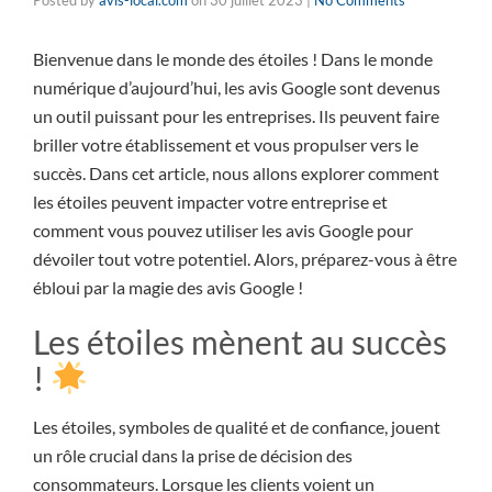
Posted by
avis-local.com
on
30 juillet 2023
|
No Comments
Bienvenue dans le monde des étoiles ! Dans le monde
numérique d’aujourd’hui, les avis Google sont devenus
un outil puissant pour les entreprises. Ils peuvent faire
briller votre établissement et vous propulser vers le
succès. Dans cet article, nous allons explorer comment
les étoiles peuvent impacter votre entreprise et
comment vous pouvez utiliser les avis Google pour
dévoiler tout votre potentiel. Alors, préparez-vous à être
ébloui par la magie des avis Google !
Les étoiles mènent au succès
!
Les étoiles, symboles de qualité et de confiance, jouent
un rôle crucial dans la prise de décision des
consommateurs. Lorsque les clients voient un