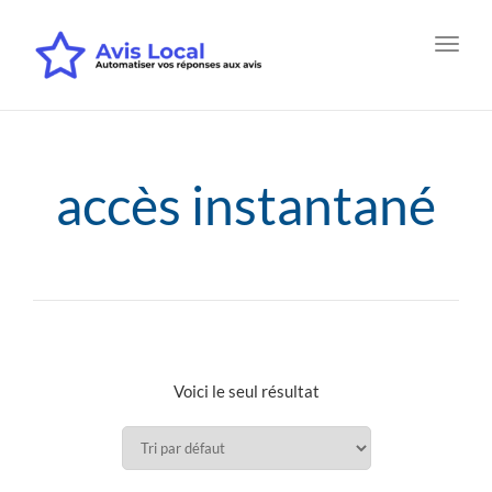
Toggl
navig
accès instantané
Voici le seul résultat